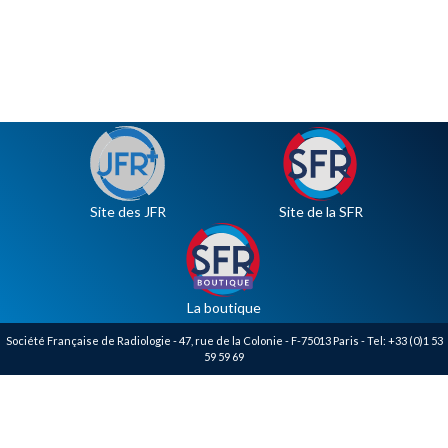
Site des JFR
Site de la SFR
La boutique
Société Française de Radiologie - 47, rue de la Colonie - F-75013 Paris - Tel: +33 (0)1 53
59 59 69