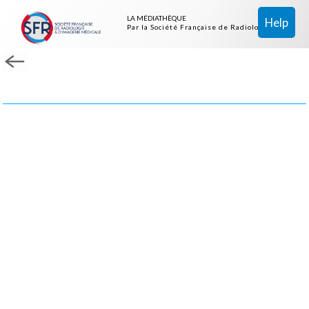
LA MÉDIATHÈQUE
Help
Par la Société Française de Radiologie