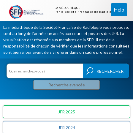
LA MÉDIATHÈQUE
Help
Par la Société Française de Radiologie
La médiathèque de la Société Française de Radiologie vous propose,
tout au long de l'année, un accès aux cours et posters des JFR. La
visualisation est réservée aux membres de la SFR. Il est de la
responsabilité de chacun de vérifier que les informations consultées
sont bien à jour avant de s'y référer dans un cadre professionnel.
Recherche avancée
JFR 2025
JFR 2024